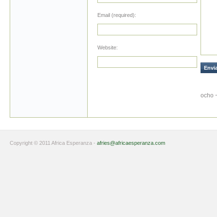
Email (required):
Website:
ocho 
Copyright © 2011 Africa Esperanza -
afries@africaesperanza.com