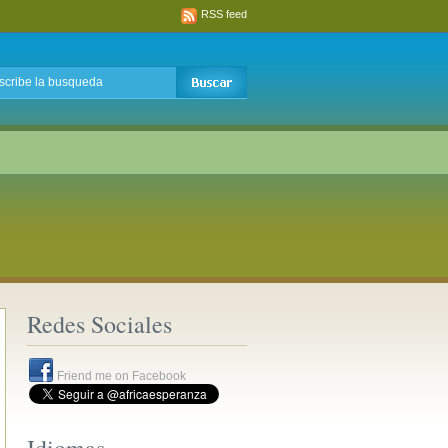
RSS feed
Redes Sociales
Friend me on Facebook