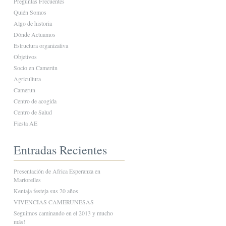
Preguntas Frecuentes
Quién Somos
Algo de historia
Dónde Actuamos
Estructura organizativa
Objetivos
Socio en Camerún
Agricultura
Camerun
Centro de acogida
Centro de Salud
Fiesta AE
Entradas Recientes
Presentación de Africa Esperanza en
Martorelles
Kentaja festeja sus 20 años
VIVENCIAS CAMERUNESAS
Seguimos caminando en el 2013 y mucho
más!