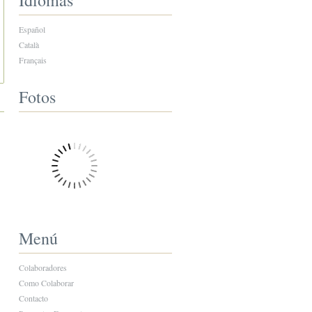
Idiomas
Español
Català
Français
Fotos
Menú
Colaboradores
Como Colaborar
Contacto