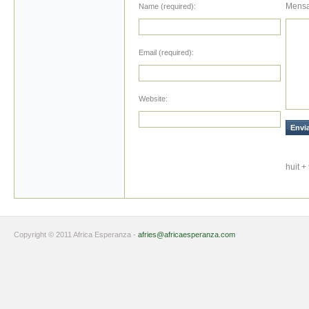
Mensa
Name (required):
Email (required):
Website:
huit +
Copyright © 2011 Africa Esperanza -
afries@africaesperanza.com