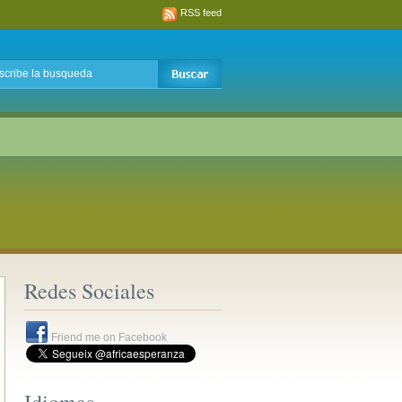
RSS feed
Redes Sociales
Friend me on Facebook