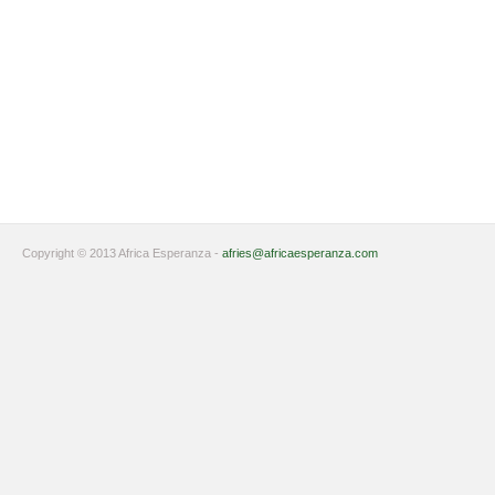
Copyright © 2013 Africa Esperanza -
afries@africaesperanza.com